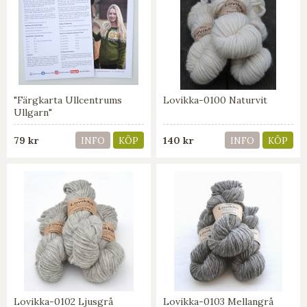
"Färgkarta Ullcentrums
Lovikka-0100 Naturvit
Ullgarn"
79 kr
140 kr
INFO
KÖP
INFO
KÖP
Lovikka-0102 Ljusgrå
Lovikka-0103 Mellangrå