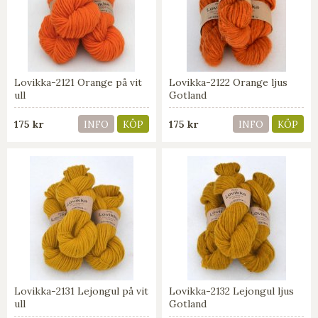
Lovikka-2121 Orange på vit
Lovikka-2122 Orange ljus
ull
Gotland
175 kr
175 kr
INFO
KÖP
INFO
KÖP
Lovikka-2131 Lejongul på vit
Lovikka-2132 Lejongul ljus
ull
Gotland