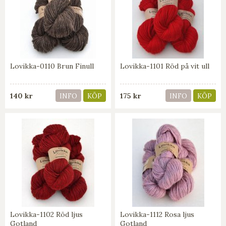
Lovikka-0110 Brun Finull
Lovikka-1101 Röd på vit ull
140 kr
175 kr
INFO
KÖP
INFO
KÖP
Lovikka-1102 Röd ljus
Lovikka-1112 Rosa ljus
Gotland
Gotland