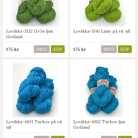
Lovikka-3132 Grön ljus
Lovikka-3141 Lime på vit ull
Gotland
175 kr
175 kr
INFO
KÖP
INFO
KÖP
Lovikka-4101 Turkos på vit
Lovikka-4102 Turkos ljus
ull
Gotland