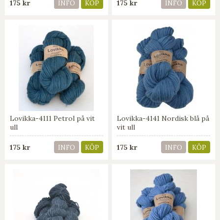
175 kr
175 kr
INFO
KÖP
INFO
KÖP
Lovikka-4111 Petrol på vit
Lovikka-4141 Nordisk blå på
ull
vit ull
175 kr
175 kr
INFO
KÖP
INFO
KÖP