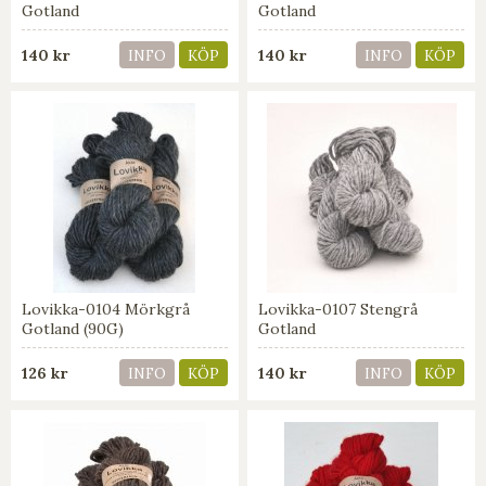
Gotland
Gotland
140 kr
140 kr
INFO
KÖP
INFO
KÖP
Lovikka-0104 Mörkgrå
Lovikka-0107 Stengrå
Gotland (90G)
Gotland
126 kr
140 kr
INFO
KÖP
INFO
KÖP