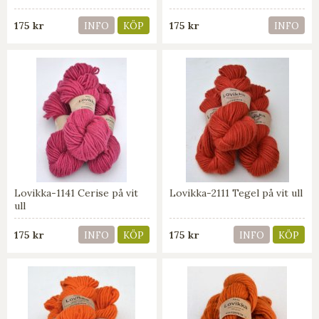
175 kr
175 kr
INFO
KÖP
INFO
Lovikka-1141 Cerise på vit
Lovikka-2111 Tegel på vit ull
ull
175 kr
175 kr
INFO
KÖP
INFO
KÖP