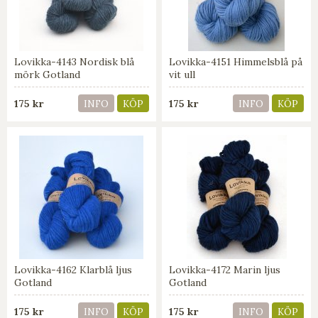
Lovikka-4143 Nordisk blå
Lovikka-4151 Himmelsblå på
mörk Gotland
vit ull
175 kr
175 kr
INFO
KÖP
INFO
KÖP
Lovikka-4162 Klarblå ljus
Lovikka-4172 Marin ljus
Gotland
Gotland
175 kr
175 kr
INFO
KÖP
INFO
KÖP