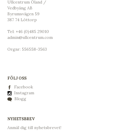
Ullcentrum Öland /
Vedbyäng AB
Byrumsvägen 59
387 74 Löttorp
Tel:
+46 (0)485 29010
admin@ullcentrum.com
Orgnr: 556558-3563
FÖLJ OSS
Facebook
Instagram
Blogg
NYHETSBREV
Anmäl dig till nyhetsbrevet!