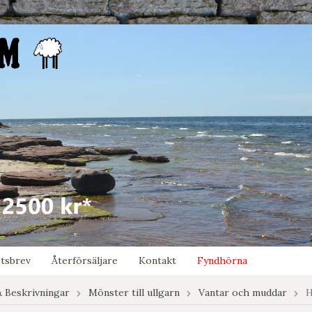
tsbrev
Återförsäljare
Kontakt
Fyndhörna
 Beskrivningar
Mönster till ullgarn
Vantar och muddar
H