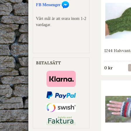
FB Messenger
Vårt mål är att svara inom 1-2
vardagar.
1244 Halvvant
BETALSÄTT
0 kr