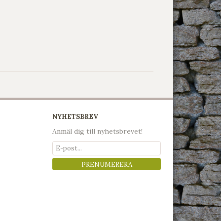
NYHETSBREV
Anmäl dig till nyhetsbrevet!
PRENUMERERA