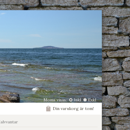
Moms visas:
Inkl
Exkl
Din varukorg är tom!
alvvantar