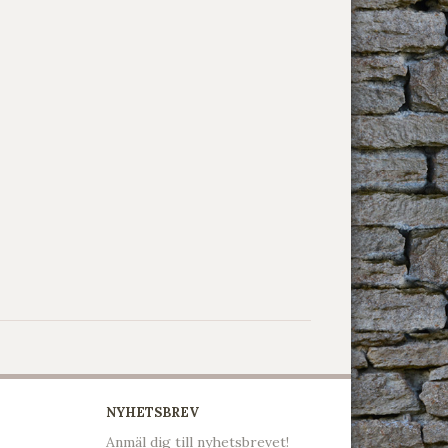
NYHETSBREV
Anmäl dig till nyhetsbrevet!