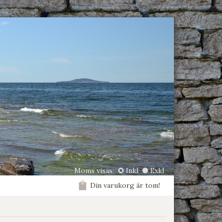
Moms visas:
Inkl
Exkl
Din varukorg är tom!