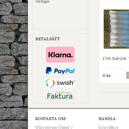
vardagar.
BETALSÄTT
1706 Babyfilt 
0 kr
KONTAKTA OSS
HANDLA
Ullcentrum Öland /
Köpvillkor