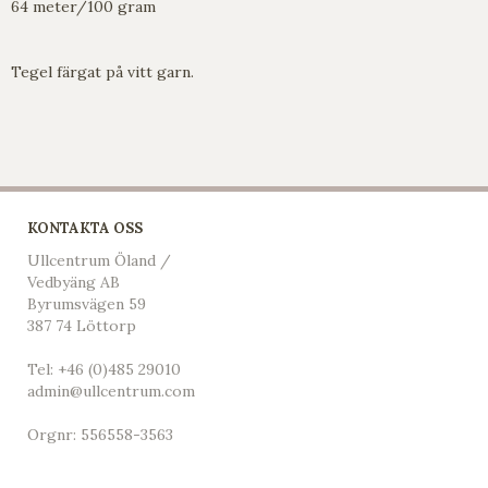
64 meter/100 gram
Tegel färgat på vitt garn.
KONTAKTA OSS
Ullcentrum Öland /
Vedbyäng AB
Byrumsvägen 59
387 74 Löttorp
Tel:
+46 (0)485 29010
admin@ullcentrum.com
Orgnr: 556558-3563