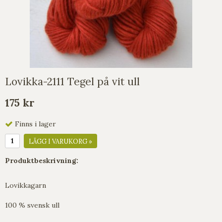
Lovikka-2111 Tegel på vit ull
175 kr
Finns i lager
LÄGG I VARUKORG »
Produktbeskrivning:
Lovikkagarn
100 % svensk ull