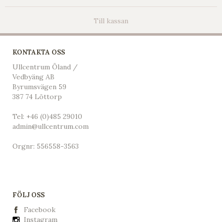
Till kassan
KONTAKTA OSS
Ullcentrum Öland /
Vedbyäng AB
Byrumsvägen 59
387 74 Löttorp
Tel:
+46 (0)485 29010
admin@ullcentrum.com
Orgnr: 556558-3563
FÖLJ OSS
Facebook
Instagram