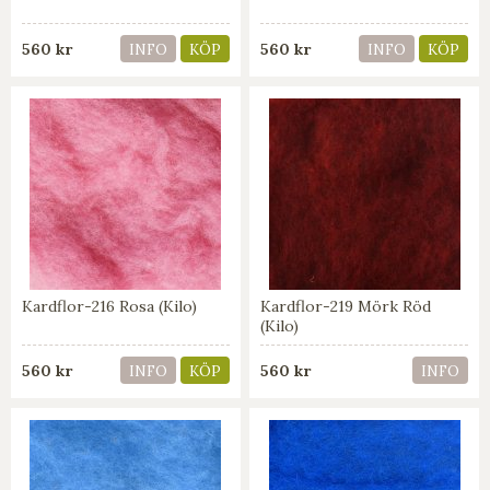
560 kr
560 kr
INFO
KÖP
INFO
KÖP
Kardflor-216 Rosa (Kilo)
Kardflor-219 Mörk Röd
(Kilo)
560 kr
560 kr
INFO
KÖP
INFO