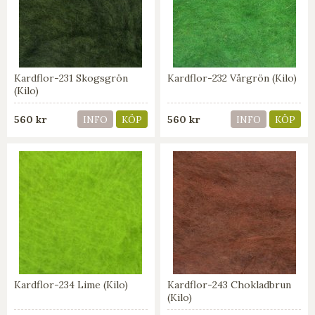
Kardflor-231 Skogsgrön
Kardflor-232 Vårgrön (Kilo)
(Kilo)
560 kr
560 kr
INFO
KÖP
INFO
KÖP
Kardflor-234 Lime (Kilo)
Kardflor-243 Chokladbrun
(Kilo)