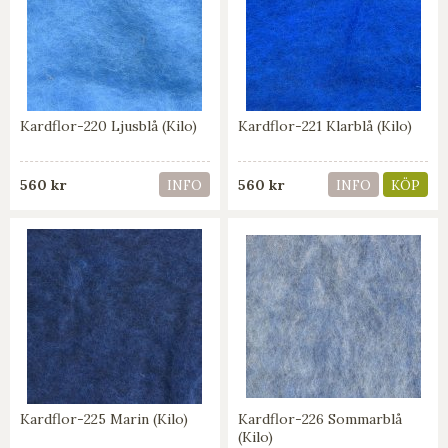
Kardflor-220 Ljusblå (Kilo)
Kardflor-221 Klarblå (Kilo)
560 kr
560 kr
INFO
INFO
KÖP
Kardflor-225 Marin (Kilo)
Kardflor-226 Sommarblå
(Kilo)