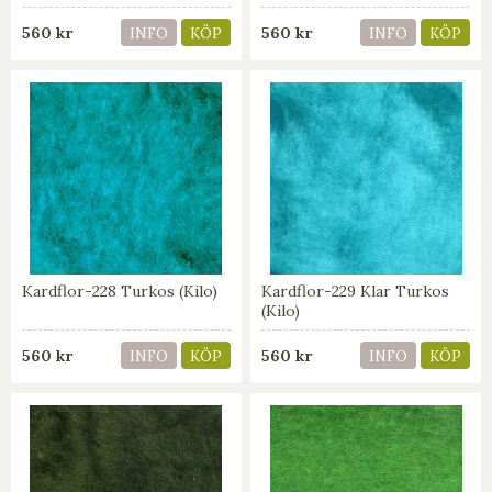
560 kr
560 kr
INFO
KÖP
INFO
KÖP
Kardflor-228 Turkos (Kilo)
Kardflor-229 Klar Turkos
(Kilo)
560 kr
560 kr
INFO
KÖP
INFO
KÖP