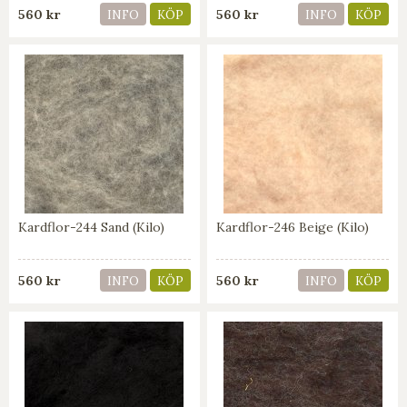
560 kr
560 kr
INFO
KÖP
INFO
KÖP
Kardflor-244 Sand (Kilo)
Kardflor-246 Beige (Kilo)
560 kr
560 kr
INFO
KÖP
INFO
KÖP