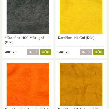
*Kardflor-400 Mörkgrå
Kardflor-141 Gul (Kilo)
(Kilo)
480 kr
560 kr
INFO
KÖP
INFO
KÖP