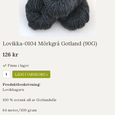
Lovikka-0104 Mörkgrå Gotland (90G)
126 kr
Finns i lager
LÄGG I VARUKORG »
Produktbeskrivning:
Lovikkagarn
100 % svensk ull av Gotlandsfår
64 meter/100 gram