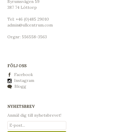
Byrumsvägen 59
387 74 Löttorp
Tel:
+46 (0)485 29010
admin@ullcentrum.com
Orgnr: 556558-3563
FÖLJ OSS
Facebook
Instagram
Blogg
NYHETSBREV
Anmäl dig till nyhetsbrevet!