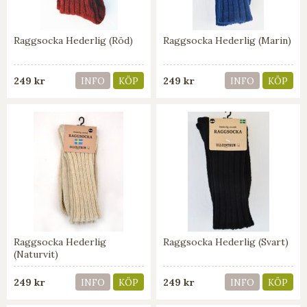
Raggsocka Hederlig (Röd)
Raggsocka Hederlig (Marin)
249 kr
249 kr
INFO
KÖP
INFO
KÖP
Raggsocka Hederlig
Raggsocka Hederlig (Svart)
(Naturvit)
249 kr
249 kr
INFO
KÖP
INFO
KÖP