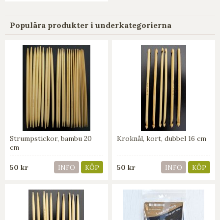
Populära produkter i underkategorierna
Strumpstickor, bambu 20
Kroknål, kort, dubbel 16 cm
cm
50 kr
50 kr
INFO
KÖP
INFO
KÖP