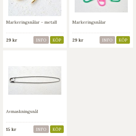
Markeringsnålar - metall
Markeringsnålar
29 kr
29 kr
INFO
KÖP
INFO
KÖP
Avmaskningsnål
15 kr
INFO
KÖP