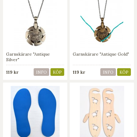
Garnskärare "Antique
Garnskärare "Antique Gold"
Silver"
119 kr
119 kr
INFO
KÖP
INFO
KÖP