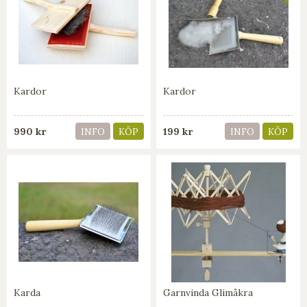
Kardor
Kardor
990 kr
199 kr
INFO
KÖP
INFO
KÖP
Karda
Garnvinda Glimåkra