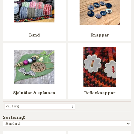
Band
Knappar
Sjalnålar & spännen
Reflexknappar
Välj färg
Sortering: