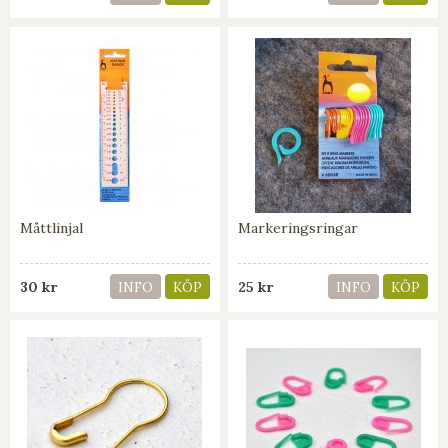
Måttlinjal
Markeringsringar
30 kr
25 kr
INFO
KÖP
INFO
KÖP