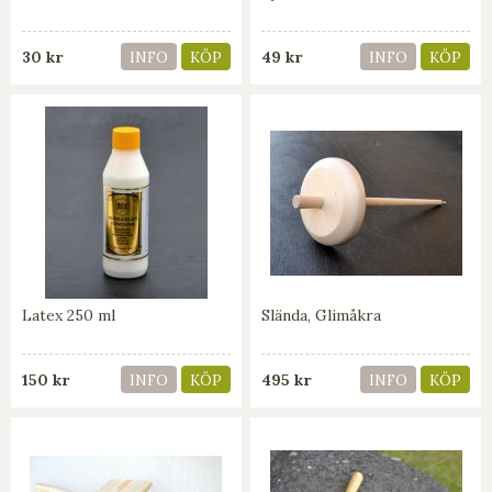
30 kr
49 kr
INFO
KÖP
INFO
KÖP
Latex 250 ml
Slända, Glimåkra
150 kr
495 kr
INFO
KÖP
INFO
KÖP