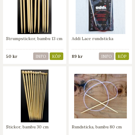
Strumpstickor, bambu 13 cm
Addi Lace rundsticka
50 kr
89 kr
INFO
KÖP
INFO
KÖP
Stickor, bambu 30 cm
Rundsticka, bambu 80 cm