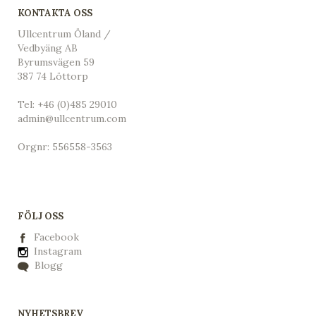
KONTAKTA OSS
Ullcentrum Öland /
Vedbyäng AB
Byrumsvägen 59
387 74 Löttorp
Tel:
+46 (0)485 29010
admin@ullcentrum.com
Orgnr: 556558-3563
FÖLJ OSS
Facebook
Instagram
Blogg
NYHETSBREV