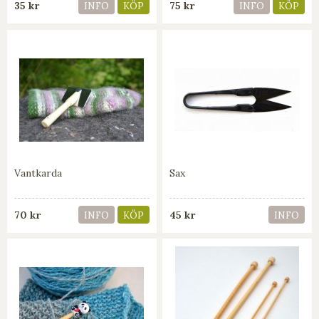
35 kr
75 kr
INFO
KÖP
INFO
KÖP
Vantkarda
Sax
70 kr
45 kr
INFO
KÖP
INFO