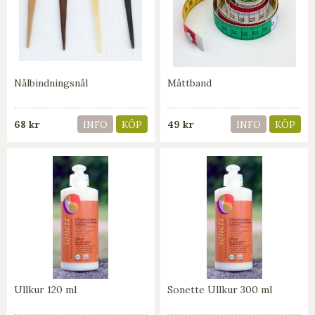
Nålbindningsnål
Måttband
68 kr
49 kr
INFO
KÖP
INFO
KÖP
Ullkur 120 ml
Sonette Ullkur 300 ml