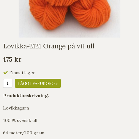
Lovikka-2121 Orange på vit ull
175 kr
Finns i lager
LÄGG I VARUKORG »
Produktbeskrivning:
Lovikkagarn
100 % svensk ull
64 meter/100 gram