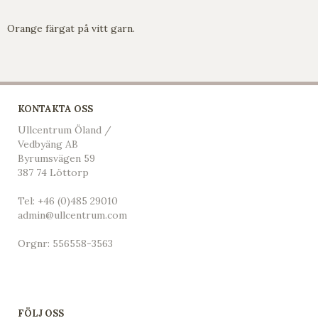
Orange färgat på vitt garn.
KONTAKTA OSS
Ullcentrum Öland /
Vedbyäng AB
Byrumsvägen 59
387 74 Löttorp
Tel:
+46 (0)485 29010
admin@ullcentrum.com
Orgnr: 556558-3563
FÖLJ OSS