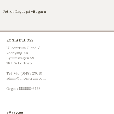
Petrol färgat på vitt garn.
KONTAKTA OSS
Ullcentrum Öland /
Vedbyäng AB
Byrumsvägen 59
387 74 Löttorp
Tel:
+46 (0)485 29010
admin@ullcentrum.com
Orgnr: 556558-3563
FÖLJ OSS