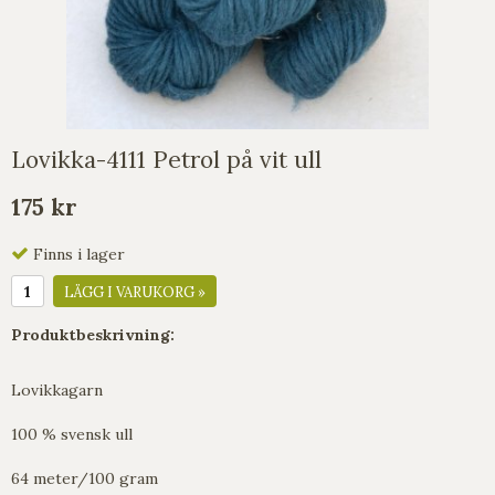
Lovikka-4111 Petrol på vit ull
175 kr
Finns i lager
LÄGG I VARUKORG »
Produktbeskrivning:
Lovikkagarn
100 % svensk ull
64 meter/100 gram