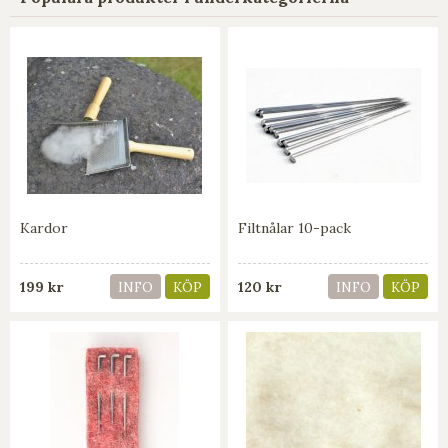
Kardor
Filtnålar 10-pack
199 kr
120 kr
INFO
KÖP
INFO
KÖP