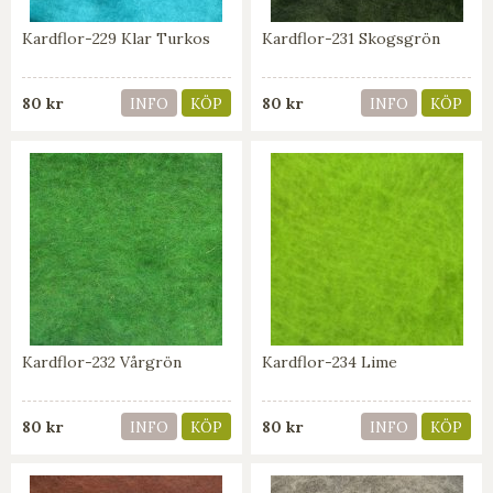
Kardflor-229 Klar Turkos
Kardflor-231 Skogsgrön
80 kr
80 kr
INFO
KÖP
INFO
KÖP
Kardflor-232 Vårgrön
Kardflor-234 Lime
80 kr
80 kr
INFO
KÖP
INFO
KÖP