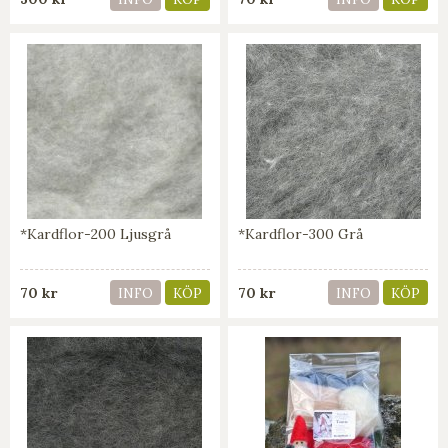
*Kardflor-200 Ljusgrå
*Kardflor-300 Grå
70 kr
70 kr
INFO
KÖP
INFO
KÖP