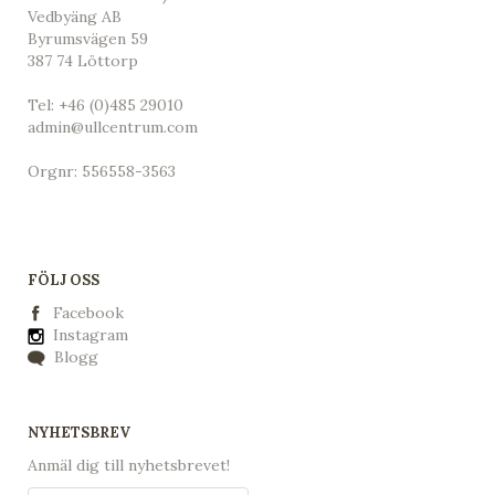
Vedbyäng AB
Byrumsvägen 59
387 74 Löttorp
Tel:
+46 (0)485 29010
admin@ullcentrum.com
Orgnr: 556558-3563
FÖLJ OSS
Facebook
Instagram
Blogg
NYHETSBREV
Anmäl dig till nyhetsbrevet!