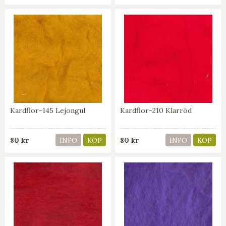
Kardflor-145 Lejongul
Kardflor-210 Klarröd
80 kr
80 kr
INFO
KÖP
INFO
KÖP