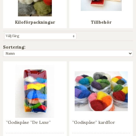
Kiloförpackningar
Tillbehör
Välj färg
Sortering:
”Godispåse ”De Luxe”
”Godispåse” kardflor