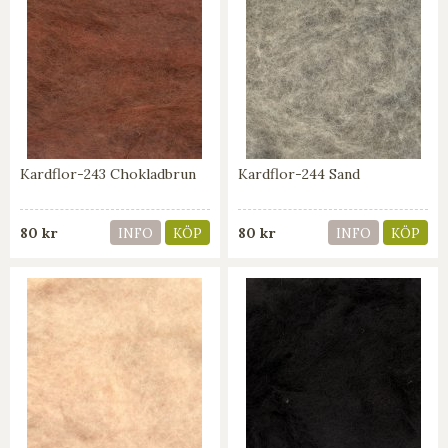
Kardflor-243 Chokladbrun
Kardflor-244 Sand
80 kr
80 kr
INFO
KÖP
INFO
KÖP