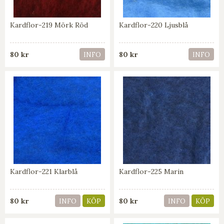
Kardflor-219 Mörk Röd
Kardflor-220 Ljusblå
80 kr
80 kr
INFO
INFO
Kardflor-221 Klarblå
Kardflor-225 Marin
80 kr
80 kr
INFO
KÖP
INFO
KÖP