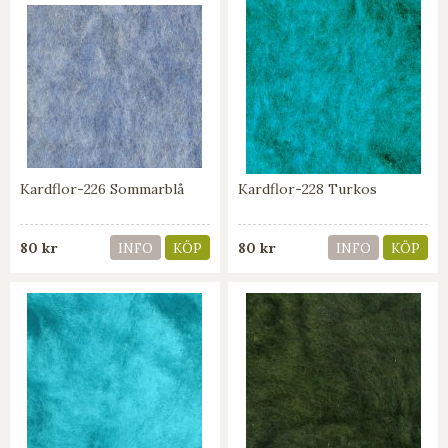
Kardflor-226 Sommarblå
Kardflor-228 Turkos
80 kr
80 kr
INFO
KÖP
INFO
KÖP