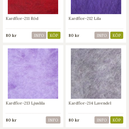
Kardflor-211 Röd
Kardflor-212 Lila
80 kr
80 kr
INFO
KÖP
INFO
KÖP
Kardflor-213 Ljuslila
Kardflor-214 Lavendel
80 kr
80 kr
INFO
INFO
KÖP