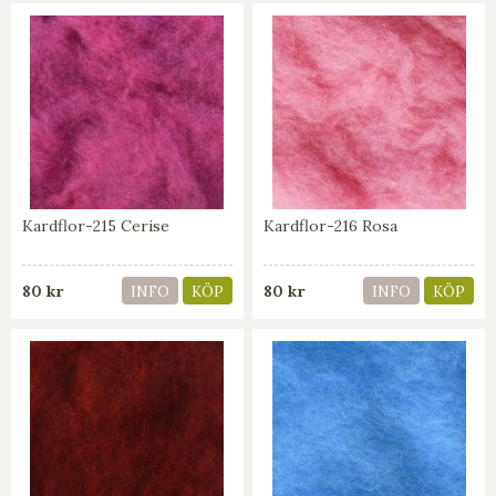
Kardflor-215 Cerise
Kardflor-216 Rosa
80 kr
80 kr
INFO
KÖP
INFO
KÖP