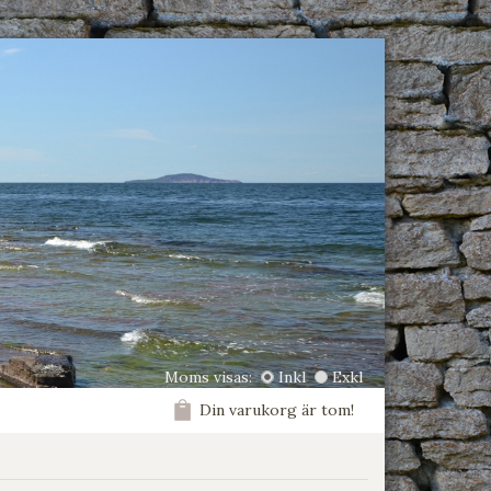
Moms visas:
Inkl
Exkl
Din varukorg är tom!