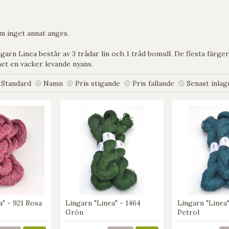
 inget annat anges.
garn Linea består av 3 trådar lin och 1 tråd bomull. De flesta färg
net en vacker levande nyans.
Standard
Namn
Pris stigande
Pris fallande
Senast inlag
a" - 921 Rosa
Lingarn "Linea" - 1464
Lingarn "Linea
Grön
Petrol