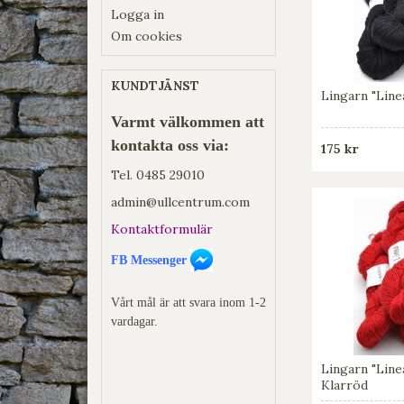
Logga in
Om cookies
KUNDTJÄNST
Lingarn "Line
Varmt välkommen att
kontakta oss via:
175 kr
Tel.
0485 29010
admin@ullcentrum.com
Kontaktformulär
FB Messenger
Vårt mål är att svara inom 1-2
vardagar.
Lingarn "Line
Klarröd