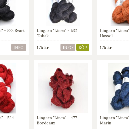
a" - 522 Svart
Lingarn "Linea" - 532
Lingarn "Linea"
Tobak
Hassel
175 kr
175 kr
INFO
INFO
KÖP
a" - 524
Lingarn "Linea" - 477
Lingarn "Linea
Bordeaux
Marin