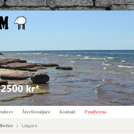
tsbrev
Återförsäljare
Kontakt
Fyndhörna
llbehör
Lingarn