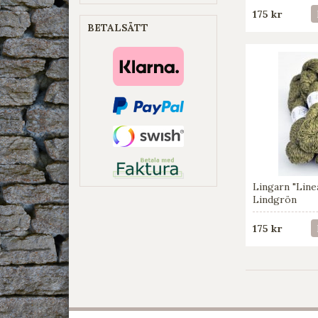
175 kr
BETALSÄTT
Lingarn "Line
Lindgrön
175 kr