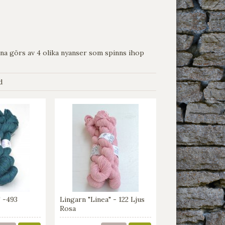
erna görs av 4 olika nyanser som spinns ihop
d
" -493
Lingarn "Linea" - 122 Ljus
Rosa