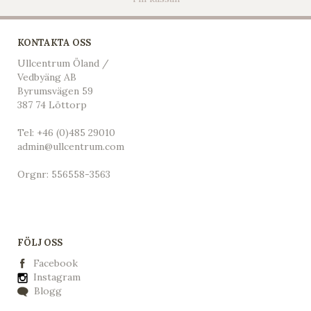
KONTAKTA OSS
Ullcentrum Öland /
Vedbyäng AB
Byrumsvägen 59
387 74 Löttorp
Tel:
+46 (0)485 29010
admin@ullcentrum.com
Orgnr: 556558-3563
FÖLJ OSS
Facebook
Instagram
Blogg