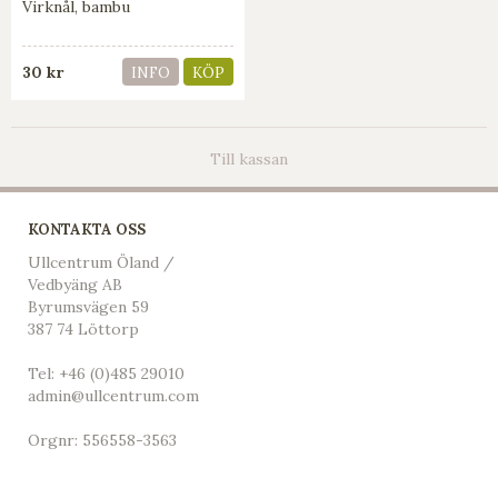
Virknål, bambu
30 kr
INFO
KÖP
Till kassan
KONTAKTA OSS
Ullcentrum Öland /
Vedbyäng AB
Byrumsvägen 59
387 74 Löttorp
Tel:
+46 (0)485 29010
admin@ullcentrum.com
Orgnr: 556558-3563