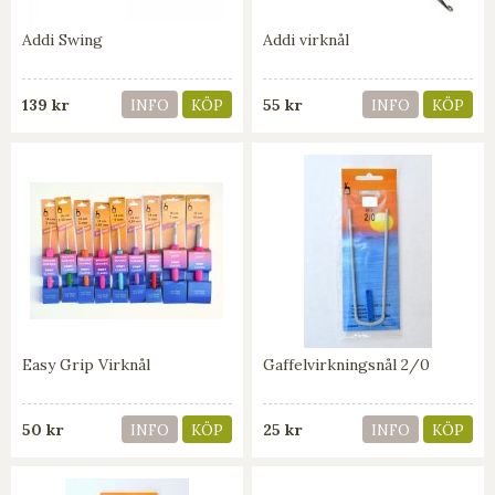
Addi Swing
Addi virknål
139 kr
55 kr
INFO
KÖP
INFO
KÖP
Easy Grip Virknål
Gaffelvirkningsnål 2/0
50 kr
25 kr
INFO
KÖP
INFO
KÖP