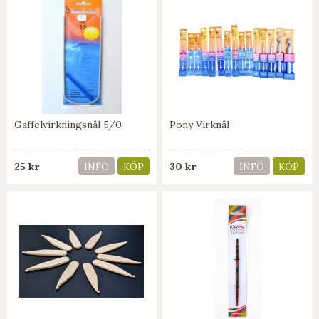
Gaffelvirkningsnål 5/0
Pony Virknål
25 kr
30 kr
INFO
KÖP
INFO
KÖP