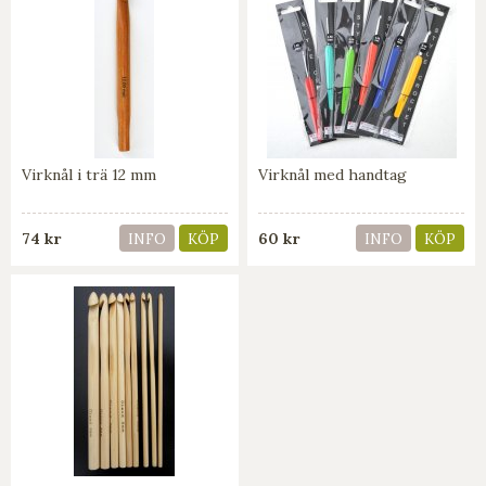
Virknål i trä 12 mm
Virknål med handtag
74 kr
60 kr
INFO
KÖP
INFO
KÖP