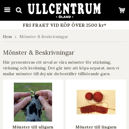
google-site-verification: google7e4b1026db5d9f32.html
FRI FRAKT VID KÖP ÖVER 2500 kr*
Hem
Mönster & Beskrivningar
Mönster & Beskrivningar
Här presenteras ett urval av våra mönster för stickning,
virkning och krokning. Det går inte att köpa separat, men vi
mailar mönster till dej när du beställer tillhörande garn.
Mönster till ullgarn
Mönster till lingarn