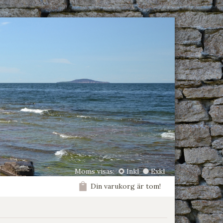
Moms visas:
Inkl
Exkl
Din varukorg är tom!