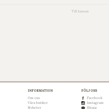
Till kassan
INFORMATION
FÖLJ OSS
Om oss
Facebook
Våra butiker
Instagram
Nyheter
Blogg