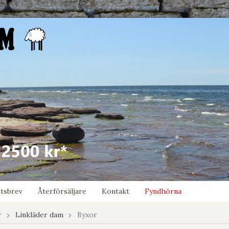
tsbrev
Återförsäljare
Kontakt
Fyndhörna
r
Linkläder dam
Byxor