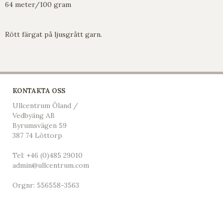
64 meter/100 gram
Rött färgat på ljusgrått garn.
KONTAKTA OSS
Ullcentrum Öland /
Vedbyäng AB
Byrumsvägen 59
387 74 Löttorp
Tel:
+46 (0)485 29010
admin@ullcentrum.com
Orgnr: 556558-3563