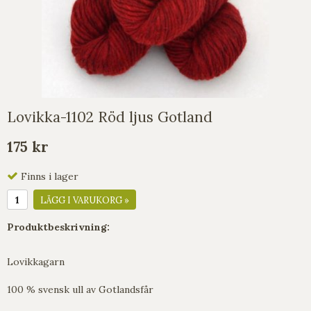
Lovikka-1102 Röd ljus Gotland
175 kr
Finns i lager
LÄGG I VARUKORG »
Produktbeskrivning:
Lovikkagarn
100 % svensk ull av Gotlandsfår