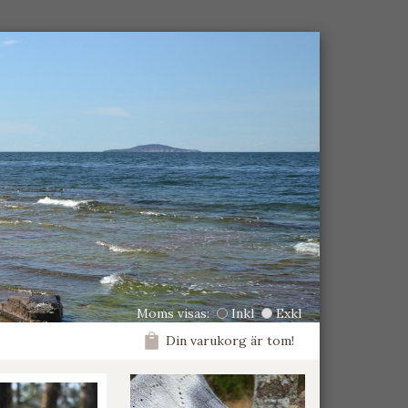
Moms visas:
Inkl
Exkl
Din varukorg är tom!