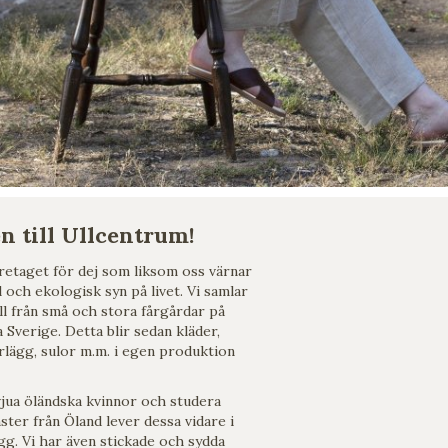
 till Ullcentrum!
retaget för dej som liksom oss värnar
och ekologisk syn på livet. Vi samlar
ull från små och stora fårgårdar på
 Sverige. Detta blir sedan kläder,
erlägg, sulor m.m. i egen produktion
jua öländska kvinnor och studera
ster från Öland lever dessa vidare i
gg. Vi har även stickade och sydda