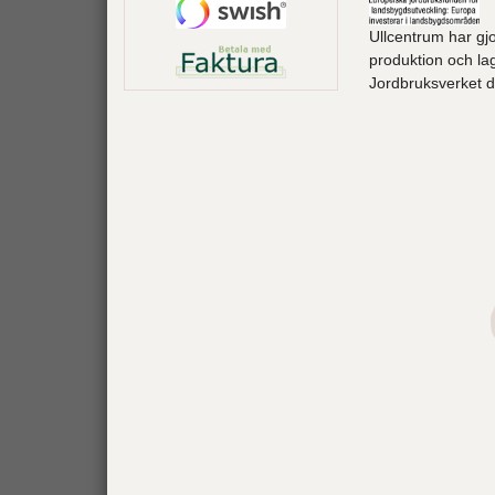
Ullcentrum har gjo
produktion och lag
Jordbruksverket de