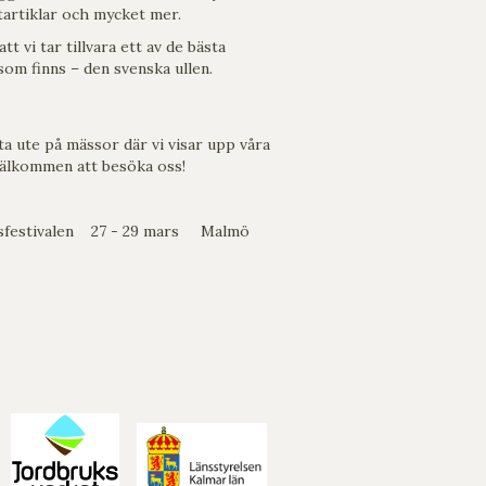
tartiklar och mycket mer.
att vi tar tillvara ett av de bästa
som finns – den svenska ullen.
ta ute på mässor där vi visar upp våra
Välkommen att besöka oss!
ksfestivalen 27 - 29 mars Malmö