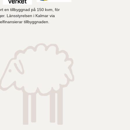
rt en tillbyggnad på 150 kvm, för
er. Länsstyrelsen i Kalmar via
lfinansierar tillbyggnaden.