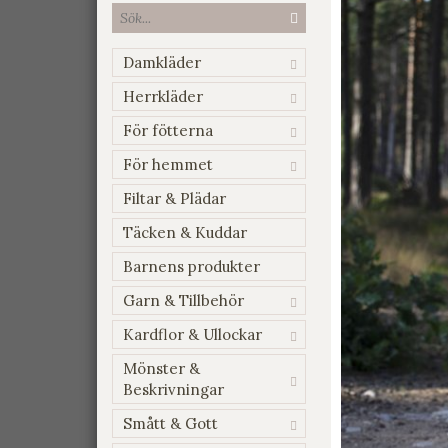
Damkläder
Herrkläder
För fötterna
För hemmet
Filtar & Plädar
Täcken & Kuddar
Barnens produkter
Garn & Tillbehör
Kardflor & Ullockar
Mönster &
Beskrivningar
Smått & Gott