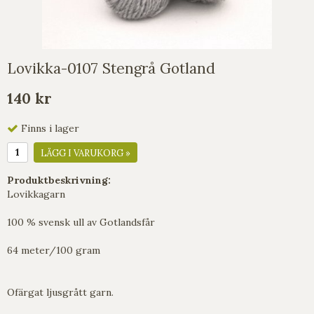
Lovikka-0107 Stengrå Gotland
140 kr
Finns i lager
LÄGG I VARUKORG »
Produktbeskrivning:
Lovikkagarn
100 % svensk ull av Gotlandsfår
64 meter/100 gram
Ofärgat ljusgrått garn.