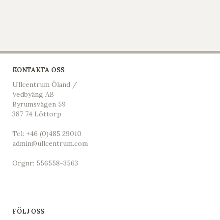
KONTAKTA OSS
Ullcentrum Öland /
Vedbyäng AB
Byrumsvägen 59
387 74 Löttorp
Tel:
+46 (0)485 29010
admin@ullcentrum.com
Orgnr: 556558-3563
FÖLJ OSS