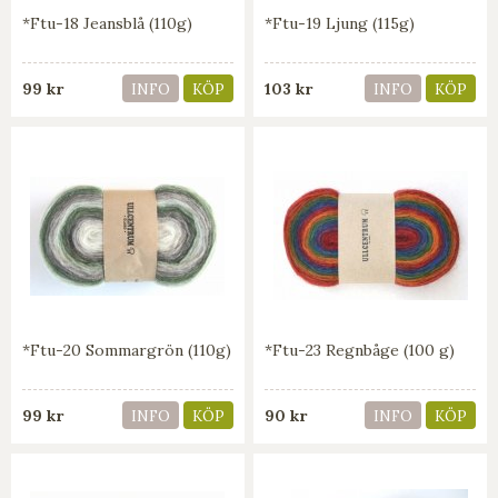
*Ftu-18 Jeansblå (110g)
*Ftu-19 Ljung (115g)
99 kr
103 kr
INFO
KÖP
INFO
KÖP
*Ftu-20 Sommargrön (110g)
*Ftu-23 Regnbåge (100 g)
99 kr
90 kr
INFO
KÖP
INFO
KÖP