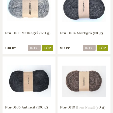
Ftu-0103 Mellangrå (120 g)
Ftu-0104 Mörkgrå (130g)
108 kr
90 kr
INFO
KÖP
INFO
KÖP
Ftu-0105 Antracit (100 g)
Ftu-0110 Brun Finull (90 g)