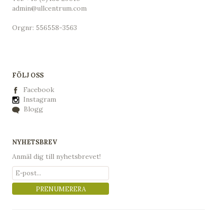
admin@ullcentrum.com
Orgnr: 556558-3563
FÖLJ OSS
Facebook
Instagram
Blogg
NYHETSBREV
Anmäl dig till nyhetsbrevet!
PRENUMERERA