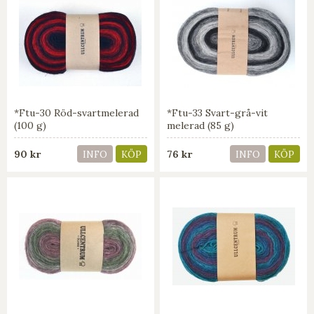
*Ftu-30 Röd-svartmelerad
*Ftu-33 Svart-grå-vit
(100 g)
melerad (85 g)
90 kr
76 kr
INFO
KÖP
INFO
KÖP