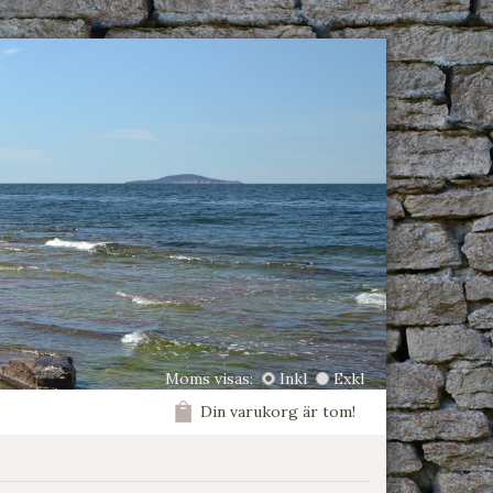
Moms visas:
Inkl
Exkl
Din varukorg är tom!