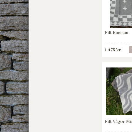
Filt Enerum
1 475 kr
Filt Vågor Mi