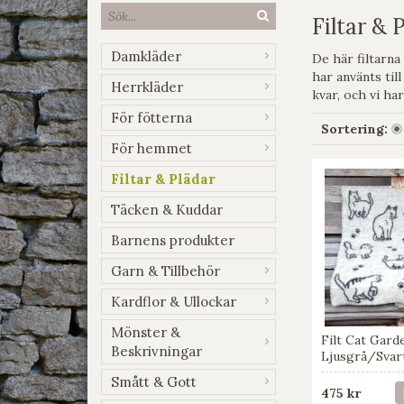
Filtar & 
Damkläder
De här filtarna
har använts till
Herrkläder
kvar, och vi har
För fötterna
Sortering:
För hemmet
Filtar & Plädar
Täcken & Kuddar
Barnens produkter
Garn & Tillbehör
Kardflor & Ullockar
Mönster &
Filt Cat Gard
Beskrivningar
Ljusgrå/Svar
Smått & Gott
475 kr