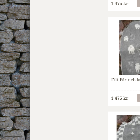
1 475 kr
Filt Får och 
1 475 kr