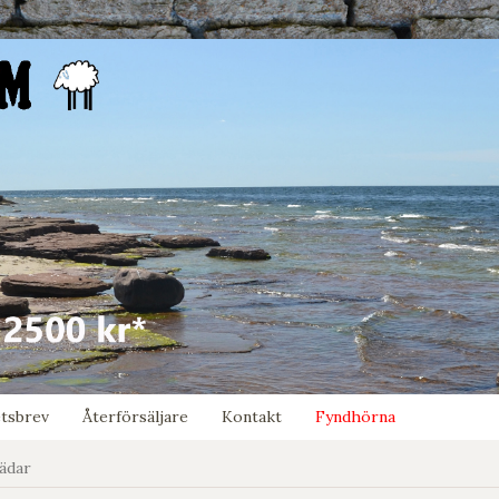
tsbrev
Återförsäljare
Kontakt
Fyndhörna
lädar