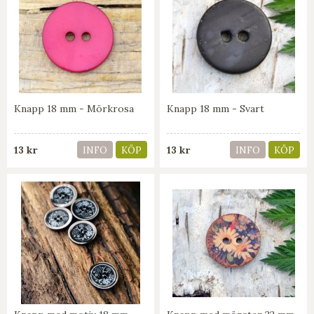
Knapp 18 mm - Mörkrosa
Knapp 18 mm - Svart
13 kr
13 kr
INFO
KÖP
INFO
KÖP