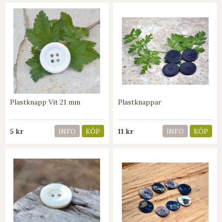
Plastknapp Vit 21 mm
Plastknappar
5 kr
11 kr
INFO
KÖP
INFO
KÖP