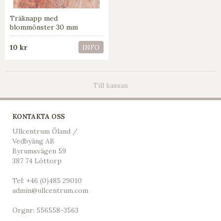
Träknapp med
blommönster 30 mm
10 kr
INFO
Till kassan
KONTAKTA OSS
Ullcentrum Öland /
Vedbyäng AB
Byrumsvägen 59
387 74 Löttorp
Tel:
+46 (0)485 29010
admin@ullcentrum.com
Orgnr: 556558-3563