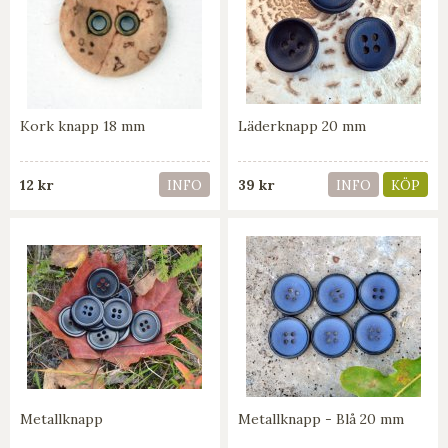
Kork knapp 18 mm
Läderknapp 20 mm
12 kr
39 kr
INFO
INFO
KÖP
Metallknapp
Metallknapp - Blå 20 mm