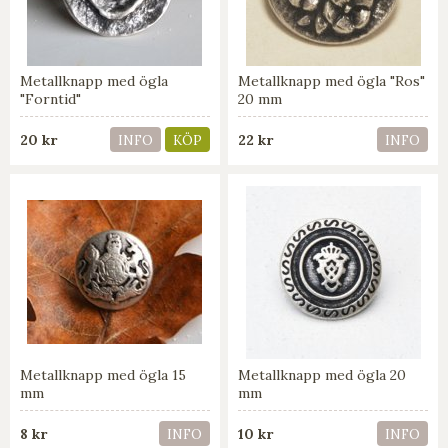
Metallknapp med ögla
Metallknapp med ögla "Ros"
"Forntid"
20 mm
20 kr
22 kr
INFO
KÖP
INFO
Metallknapp med ögla 15
Metallknapp med ögla 20
mm
mm
8 kr
10 kr
INFO
INFO