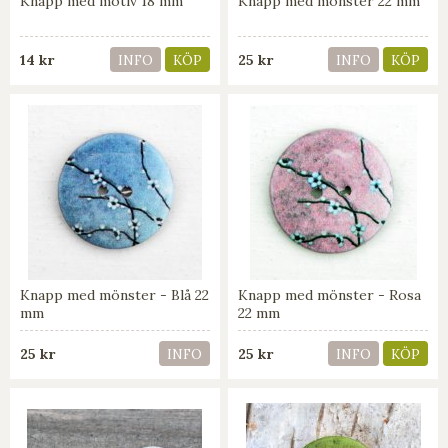
Knapp med motiv 18 mm
Knapp med mönster 22 mm
14 kr
25 kr
INFO
KÖP
INFO
KÖP
Knapp med mönster - Blå 22
Knapp med mönster - Rosa
mm
22 mm
25 kr
25 kr
INFO
INFO
KÖP