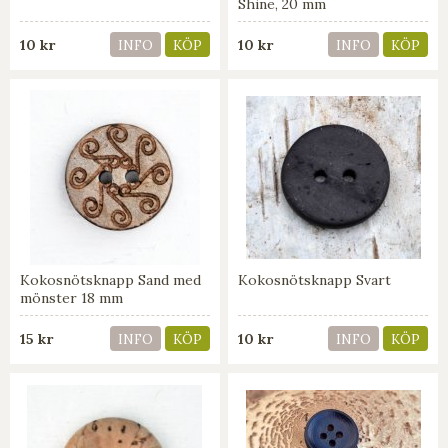
Shine, 20 mm
10 kr
10 kr
INFO
KÖP
INFO
KÖP
Kokosnötsknapp Sand med
Kokosnötsknapp Svart
mönster 18 mm
15 kr
10 kr
INFO
KÖP
INFO
KÖP