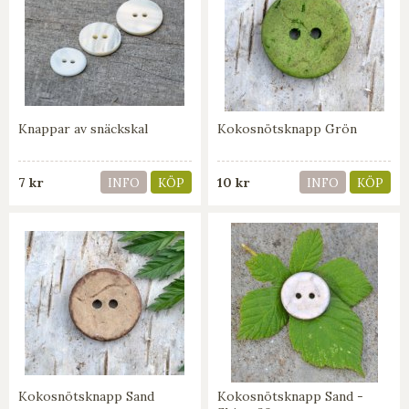
Knappar av snäckskal
Kokosnötsknapp Grön
7 kr
10 kr
INFO
KÖP
INFO
KÖP
Kokosnötsknapp Sand
Kokosnötsknapp Sand -