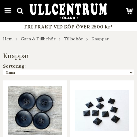
google-site-verification: google7e4b1026db5d9f32.html
FRI FRAKT VID KÖP ÖVER 2500 kr*
Hem
Garn & Tillbehör
Tillbehör
Knappar
Knappar
Sortering: