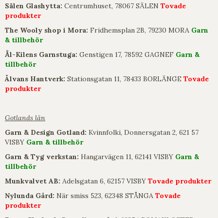
Sälen Glashytta:
Centrumhuset, 78067 SÄLEN
Tovade
produkter
The Wooly shop i Mora:
Fridhemsplan 2B, 79230 MORA
Garn
& tillbehör
Ål-Kilens Garnstuga:
Genstigen 17, 78592 GAGNEF
Garn &
tillbehör
Älvans Hantverk:
Stationsgatan 11, 78433 BORLÄNGE
Tovade
produkter
Gotlands län
Garn & Design Gotland:
Kvinnfolki, Donnersgatan 2, 621 57
VISBY
Garn & tillbehör
Garn & Tyg verkstan:
Hangarvägen 11, 62141 VISBY
Garn &
tillbehör
Munkvalvet AB:
Adelsgatan 6, 62157 VISBY
Tovade produkter
Nylunda Gård:
När smiss 523, 62348 STÅNGA
Tovade
produkter