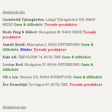
Jämtlands län
Garnbutik Tjärngården:
Långå Tjärngården 339, 84691
HEDE
Garn & tillbehör
,
Tovade produkter
Hede Färg & Måleri:
Storgatan 18, 84631 HEDE
Tovade
produkter
Jamtli Butik:
Museiplan 2, 83131 ÖSTERSUND
Garn &
tillbehör,
Kläder
,
Tovade produkter
Kaki AB:
ÅREVÄGEN 74, 83752 ÅRE
Garn & tillbehör
Lottas Bod:
Skolgatan 33, 83144 ÖSTERSUND
Garn &
tillbehör
Ull o Lin:
Skucku 125, 84561 SVENSTAVIK
Garn & tillbehör
Åre Hemslöjd:
Årevägen 87, 83752 ÅRE
Tovade produkter
Jönköpings län