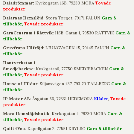
Daladrömmar:
Kyrkogatan 16B, 79230 MORA
Tovade
produkter
Dalarnas Hemslöjd:
Stora Torget, 79171 FALUN
Garn &
tillbehör,
Tovade produkter
GarnCentrum i Rättvik:
HSB-Gatan 1, 79530 RÄTTVIK
Garn &
tillbehör
Gruvfruns Ullfröjd:
LJUNGVÄGEN 15, 79145 FALUN
Garn &
tillbehör
Hantverkstan i
Smedjebackne:
Kuskgatan6, 77750 SMEDJEBACKEN
Garn &
tillbehör,
Tovade produkter
House of Hildur:
Siljansvägen 437, 793 70 TÄLLBERG
Garn &
tillbehör
IP Motor AB:
Åsgatan 56, 77631 HEDEMORA
Kläder
,
Tovade
produkter
Mora Hemslöjdsbutik:
Kyrkogatan 4, 79230 MORA
Garn &
tillbehör,
Tovade produkter
Quilt4You:
Kapellgatan 2, 77551 KRYLBO
Garn & tillbehör