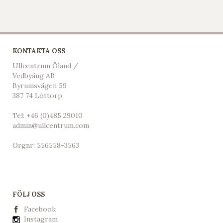
KONTAKTA OSS
Ullcentrum Öland /
Vedbyäng AB
Byrumsvägen 59
387 74 Löttorp
Tel:
+46 (0)485 29010
admin@ullcentrum.com
Orgnr: 556558-3563
FÖLJ OSS
Facebook
Instagram