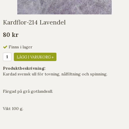
Kardflor-214 Lavendel
80 kr
Finns i lager
LÄGG I VARUKORG »
Produktbeskrivning:
Kardad svensk ull för tovning, nålfiltning och spinning.
Färgad på grå gotlandsull.
Vikt 100 g.