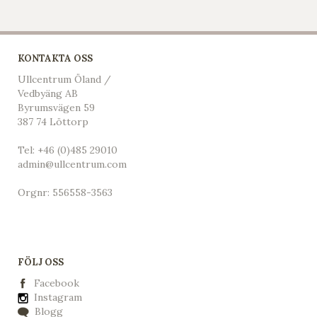
KONTAKTA OSS
Ullcentrum Öland /
Vedbyäng AB
Byrumsvägen 59
387 74 Löttorp
Tel:
+46 (0)485 29010
admin@ullcentrum.com
Orgnr: 556558-3563
FÖLJ OSS
Facebook
Instagram
Blogg