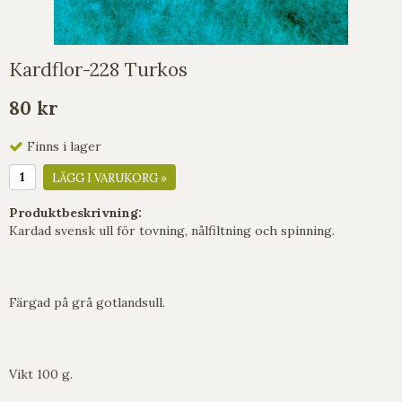
Kardflor-228 Turkos
80 kr
Finns i lager
LÄGG I VARUKORG »
Produktbeskrivning:
Kardad svensk ull för tovning, nålfiltning och spinning.
Färgad på grå gotlandsull.
Vikt 100 g.