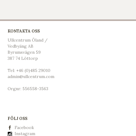
KONTAKTA OSS
Ullcentrum Öland /
Vedbyäng AB
Byrumsvägen 59
387 74 Löttorp
Tel:
+46 (0)485 29010
admin@ullcentrum.com
Orgnr: 556558-3563
FÖLJ OSS
Facebook
Instagram