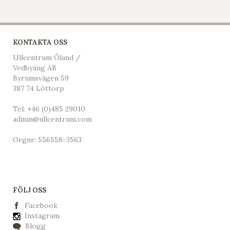
KONTAKTA OSS
Ullcentrum Öland /
Vedbyäng AB
Byrumsvägen 59
387 74 Löttorp
Tel:
+46 (0)485 29010
admin@ullcentrum.com
Orgnr: 556558-3563
FÖLJ OSS
Facebook
Instagram
Blogg