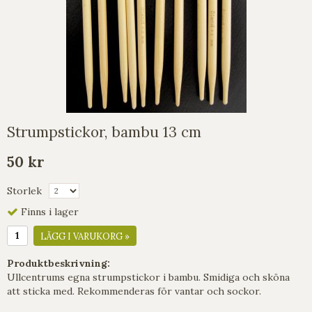
Strumpstickor, bambu 13 cm
50 kr
Storlek
Finns i lager
LÄGG I VARUKORG »
Produktbeskrivning:
Ullcentrums egna strumpstickor i bambu. Smidiga och sköna
att sticka med. Rekommenderas för vantar och sockor.