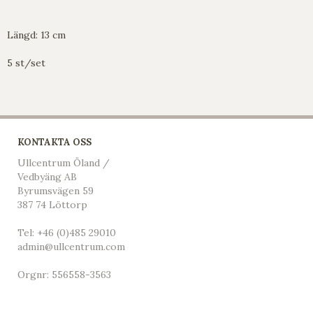
Längd: 13 cm
5 st/set
KONTAKTA OSS
Ullcentrum Öland /
Vedbyäng AB
Byrumsvägen 59
387 74 Löttorp
Tel:
+46 (0)485 29010
admin@ullcentrum.com
Orgnr: 556558-3563