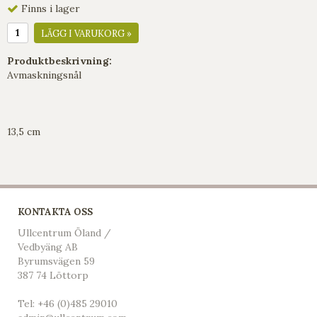
Finns i lager
LÄGG I VARUKORG »
Produktbeskrivning:
Avmaskningsnål
13,5 cm
KONTAKTA OSS
Ullcentrum Öland /
Vedbyäng AB
Byrumsvägen 59
387 74 Löttorp
Tel:
+46 (0)485 29010