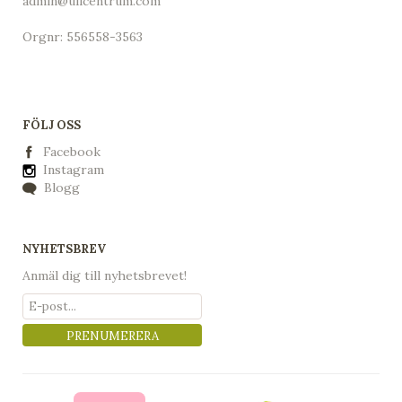
admin@ullcentrum.com
Orgnr: 556558-3563
FÖLJ OSS
Facebook
Instagram
Blogg
NYHETSBREV
Anmäl dig till nyhetsbrevet!
PRENUMERERA