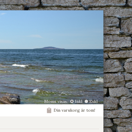
Moms visas:
Inkl
Exkl
Din varukorg är tom!