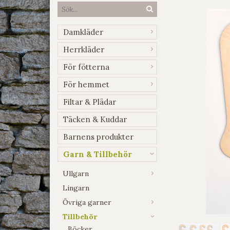
Damkläder
Herrkläder
För fötterna
För hemmet
Filtar & Plädar
Täcken & Kuddar
Barnens produkter
Garn & Tillbehör
Ullgarn
Lingarn
Övriga garner
Tillbehör
Böcker