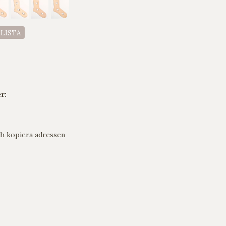
ELISTA
r:
h kopiera adressen