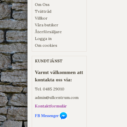
Om Oss
Tvättråd
Villkor
Våra butiker
Återförsäljare
Logga in
Om cookies
KUNDTJÄNST
Varmt välkommen att
kontakta oss via:
Tel.
0485 29010
admin@ullcentrum.com
Kontaktformulär
FB Messenger