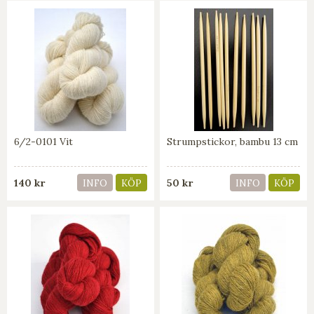
6/2-0101 Vit
Strumpstickor, bambu 13 cm
140 kr
50 kr
INFO
KÖP
INFO
KÖP