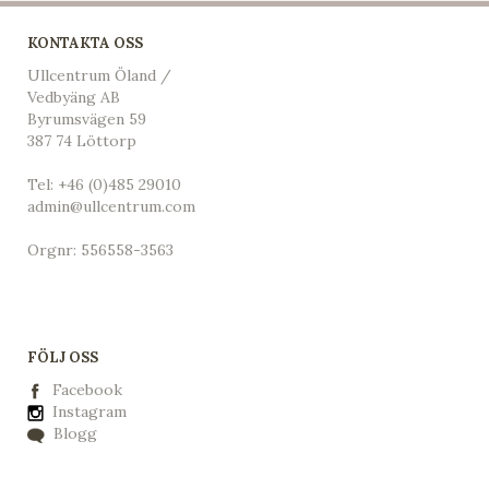
KONTAKTA OSS
Ullcentrum Öland /
Vedbyäng AB
Byrumsvägen 59
387 74 Löttorp
Tel:
+46 (0)485 29010
admin@ullcentrum.com
Orgnr: 556558-3563
FÖLJ OSS
Facebook
Instagram
Blogg