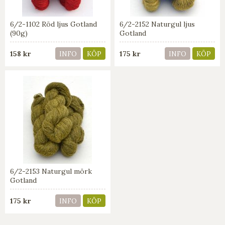
6/2-1102 Röd ljus Gotland
6/2-2152 Naturgul ljus
(90g)
Gotland
158 kr
175 kr
INFO
KÖP
INFO
KÖP
6/2-2153 Naturgul mörk
Gotland
175 kr
INFO
KÖP