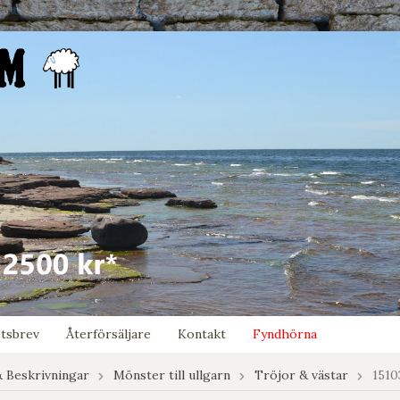
tsbrev
Återförsäljare
Kontakt
Fyndhörna
 Beskrivningar
Mönster till ullgarn
Tröjor & västar
1510