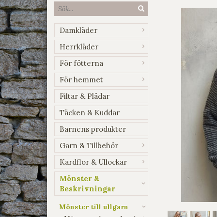
Damkläder
Herrkläder
För fötterna
För hemmet
Filtar & Plädar
Täcken & Kuddar
Barnens produkter
Garn & Tillbehör
Kardflor & Ullockar
Mönster &
Beskrivningar
Mönster till ullgarn