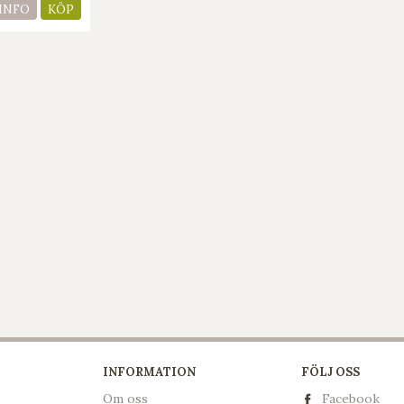
INFO
KÖP
INFORMATION
FÖLJ OSS
Om oss
Facebook