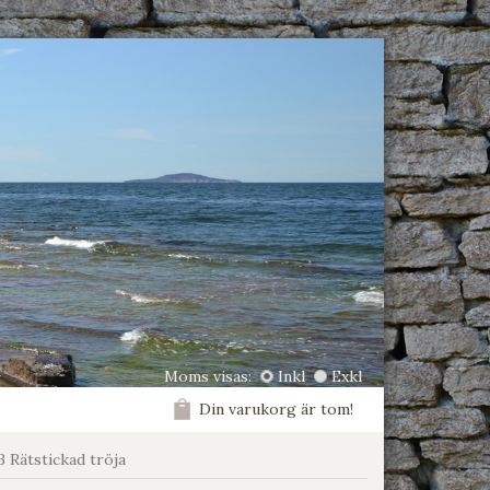
Moms visas:
Inkl
Exkl
Din varukorg är tom!
3 Rätstickad tröja