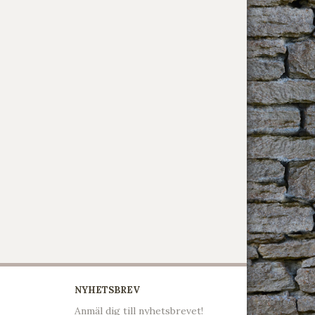
NYHETSBREV
Anmäl dig till nyhetsbrevet!