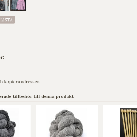
ELISTA
r:
h kopiera adressen
ade tillbehör till denna produkt