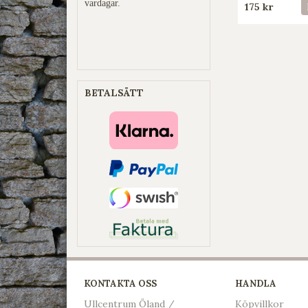
vardagar.
175 kr
BETALSÄTT
KONTAKTA OSS
HANDLA
Ullcentrum Öland /
Köpvillkor