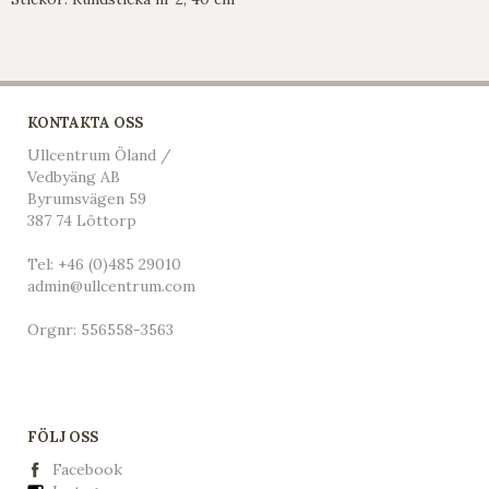
KONTAKTA OSS
Ullcentrum Öland /
Vedbyäng AB
Byrumsvägen 59
387 74 Löttorp
Tel:
+46 (0)485 29010
admin@ullcentrum.com
Orgnr: 556558-3563
FÖLJ OSS
Facebook