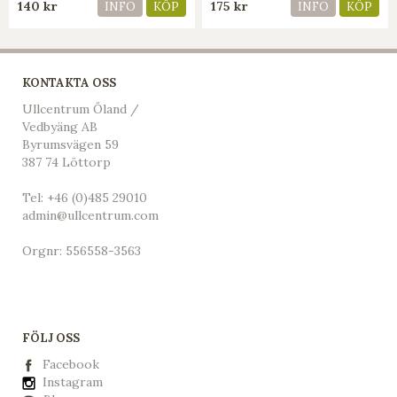
140 kr
175 kr
INFO
KÖP
INFO
KÖP
KONTAKTA OSS
Ullcentrum Öland /
Vedbyäng AB
Byrumsvägen 59
387 74 Löttorp
Tel:
+46 (0)485 29010
admin@ullcentrum.com
Orgnr: 556558-3563
FÖLJ OSS
Facebook
Instagram