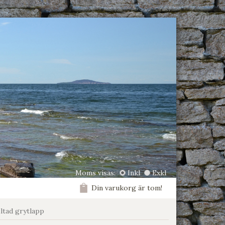
Moms visas:
Inkl
Exkl
Din varukorg är tom!
iltad grytlapp