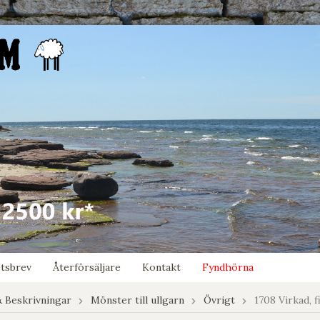
tsbrev
Återförsäljare
Kontakt
Fyndhörna
 Beskrivningar
Mönster till ullgarn
Övrigt
1708 Virkad, f