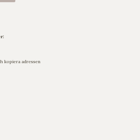
r:
h kopiera adressen