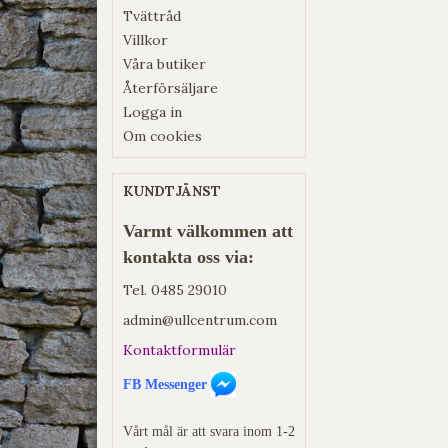
Tvättråd
Villkor
Våra butiker
Återförsäljare
Logga in
Om cookies
KUNDTJÄNST
Varmt välkommen att
kontakta oss via:
Tel.
0485 29010
admin@ullcentrum.com
Kontaktformulär
FB Messenger
Vårt mål är att svara inom 1-2