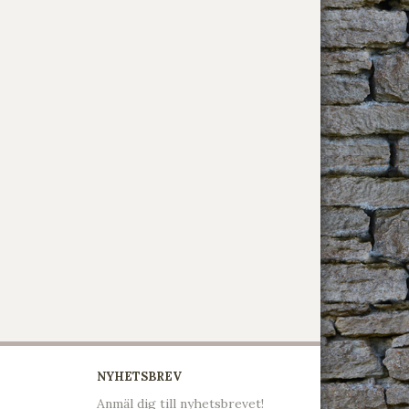
NYHETSBREV
Anmäl dig till nyhetsbrevet!