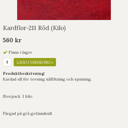
Kardflor-211 Röd (Kilo)
560 kr
Finns i lager
LÄGG I VARUKORG »
Produktbeskrivning:
Kardad ull för tovning nålfiltning och spinning.
Storpack. 1 kilo.
Färgad på grå gotlandsull.