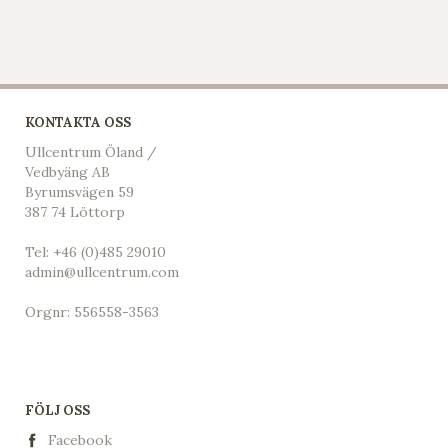
KONTAKTA OSS
Ullcentrum Öland /
Vedbyäng AB
Byrumsvägen 59
387 74 Löttorp
Tel:
+46 (0)485 29010
admin@ullcentrum.com
Orgnr: 556558-3563
FÖLJ OSS
Facebook