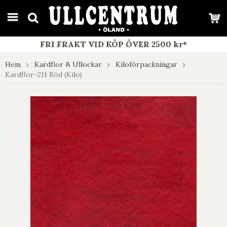
google-site-verification: google7e4b1026db5d9f32.html
FRI FRAKT VID KÖP ÖVER 2500 kr*
Hem
Kardflor & Ullockar
Kiloförpackningar
Kardflor-211 Röd (Kilo)