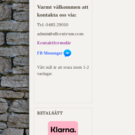
Varmt välkommen att
kontakta oss via:
Tel.
0485 29010
admin@ullcentrum.com
Kontaktformulär
FB Messenger
Vårt mål är att svara inom 1-2
vardagar.
BETALSÄTT