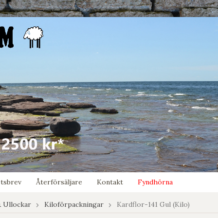
tsbrev
Återförsäljare
Kontakt
Fyndhörna
& Ullockar
Kiloförpackningar
Kardflor-141 Gul (Kilo)