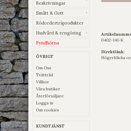
Beskrivningar
Smått & Gott
Rödcederträprodukter
Hudvård & rengöring
Artikelnumme
0402-141-K
Fyndhörna
Direktlänk:
ÖVRIGT
Högerklicka oc
Om Oss
Tvättråd
Villkor
Våra butiker
Återförsäljare
Logga in
Om cookies
KUNDTJÄNST