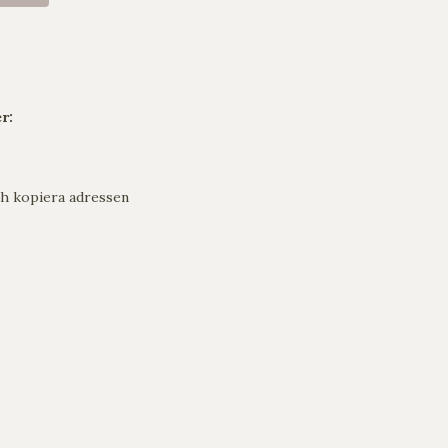
r:
h kopiera adressen