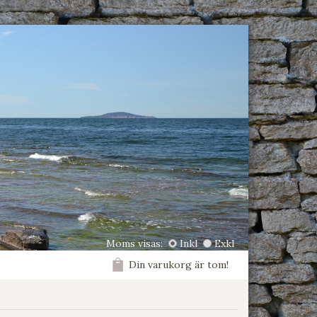
Moms visas:
Inkl
Exkl
Din varukorg är tom!