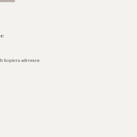
r:
h kopiera adressen