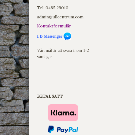
Tel.
0485 29010
admin@ullcentrum.com
Kontaktformulär
FB Messenger
Vårt mål är att svara inom 1-2
vardagar.
BETALSÄTT