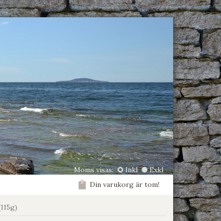
Moms visas:
Inkl
Exkl
Din varukorg är tom!
(115g)