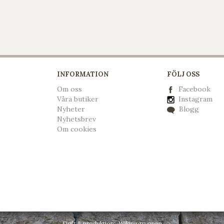
INFORMATION
FÖLJ OSS
Om oss
Facebook
Våra butiker
Instagram
Nyheter
Blogg
Nyhetsbrev
Om cookies
Drift & produktion:
Wikinggruppen