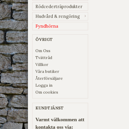
Rödcederträprodukter
Hudvård & rengöring
Fyndhörna
ÖVRIGT
Om Oss
Tvättråd
Villkor
Våra butiker
Återförsäljare
Logga in
Om cookies
KUNDTJÄNST
Varmt välkommen att
kontakta oss via: