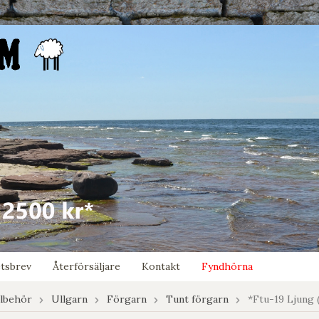
tsbrev
Återförsäljare
Kontakt
Fyndhörna
llbehör
Ullgarn
Förgarn
Tunt förgarn
*Ftu-19 Ljung 