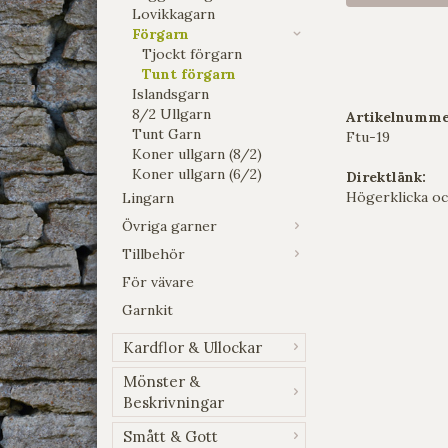
Lovikkagarn
Förgarn
Tjockt förgarn
Tunt förgarn
Islandsgarn
8/2 Ullgarn
Artikelnumme
Tunt Garn
Ftu-19
Koner ullgarn (8/2)
Koner ullgarn (6/2)
Direktlänk:
Högerklicka oc
Lingarn
Övriga garner
Tillbehör
För vävare
Garnkit
Kardflor & Ullockar
Mönster &
Beskrivningar
Smått & Gott