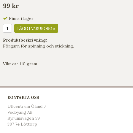
99 kr
Finns i lager
LÄGG I VARUKORG »
Produktbeskrivning:
Förgarn för spinning och stickning.
Vikt ca.: 110 gram.
KONTAKTA OSS
Ullcentrum Öland /
Vedbyäng AB
Byrumsvägen 59
387 74 Löttorp