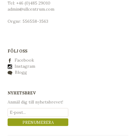
Tel:
+46 (0)485 29010
admin@ullcentrum.com
Orgnr: 556558-3563
FÖLJ OSS
Facebook
Instagram
Blogg
NYHETSBREV
Anmäl dig till nyhetsbrevet!
PRENUMERERA