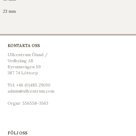
23 mm
KONTAKTA OSS
Ullcentrum Öland /
Vedbyäng AB
Byrumsvägen 59
387 74 Löttorp
Tel:
+46 (0)485 29010
admin@ullcentrum.com
Orgnr: 556558-3563
FÖLJ OSS