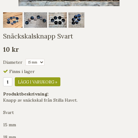
Snäckskalsknapp Svart
10 kr
Diameter
Finns i lager
LÄGG I VARUKORG »
Produktbeskrivning:
Knapp av snäckskal från Stilla Havet.
Svart
15 mm
18 mm