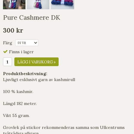
Pure Cashmere DK
300 kr
Färg
Finns i lager
LÄGG I VARUKORG »
Produktbeskrivning:
Ljuvligt exklusivt garn av kashmirull
100 % kashmir.
Längd 182 meter.
Vikt 55 gram.
Grovlek på stickor rekommenderas samma som Ullcentrums
tvåtrådiga ullgarn.