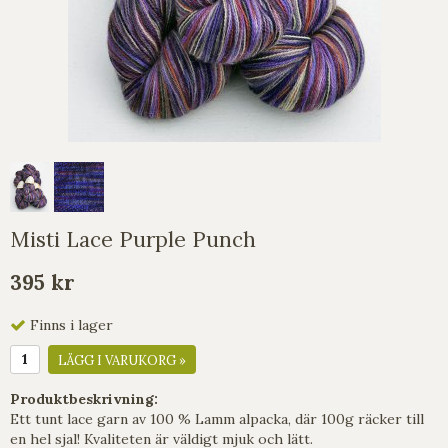
Misti Lace Purple Punch
395 kr
Finns i lager
LÄGG I VARUKORG »
Produktbeskrivning:
Ett tunt lace garn av 100 % Lamm alpacka, där 100g räcker till
en hel sjal! Kvaliteten är väldigt mjuk och lätt.