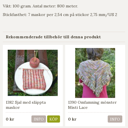
Vikt: 100 gram. Antal meter: 800 meter.
Stickfasthet: 7 maskor per 2,54 cm på stickor 2,75 mm/US 2
Rekommenderade tillbehör till denna produkt
1382 Sjal med släppta
1390 Omfamning mönster
maskor
Misti Lace
0 kr
0 kr
INFO
KÖP
INFO