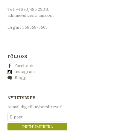
Tel:
+46 (0)485 29010
admin@ullcentrum.com
Orgnr: 556558-3563
FÖLJ OSS
Facebook
Instagram
Blogg
NYHETSBREV
Anmäl dig till nyhetsbrevet!
PRENUMERERA