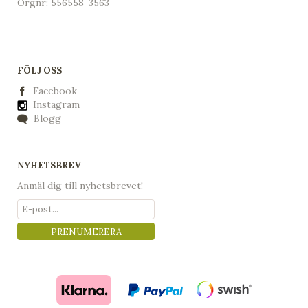
Orgnr: 556558-3563
FÖLJ OSS
Facebook
Instagram
Blogg
NYHETSBREV
Anmäl dig till nyhetsbrevet!
PRENUMERERA