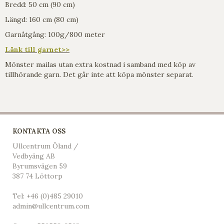
Bredd: 50 cm (90 cm)
Längd: 160 cm (80 cm)
Garnåtgång: 100g/800 meter
Länk till garnet>>
Mönster mailas utan extra kostnad i samband med köp av
tillhörande garn. Det går inte att köpa mönster separat.
KONTAKTA OSS
Ullcentrum Öland /
Vedbyäng AB
Byrumsvägen 59
387 74 Löttorp
Tel:
+46 (0)485 29010
admin@ullcentrum.com