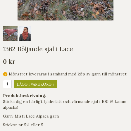
1362 Böljande sjal i Lace
0 kr
Mönstret leveraras i samband med köp av garn till mönstret
LÄGG I VARUKORG »
Produktbeskrivning:
Sticka dig en härligt fjäderlätt och värmande sjal i 100 % Lamm
alpacka!
Garn: Misti Lace Alpaca garn
Stickor nr 5½ eller 5