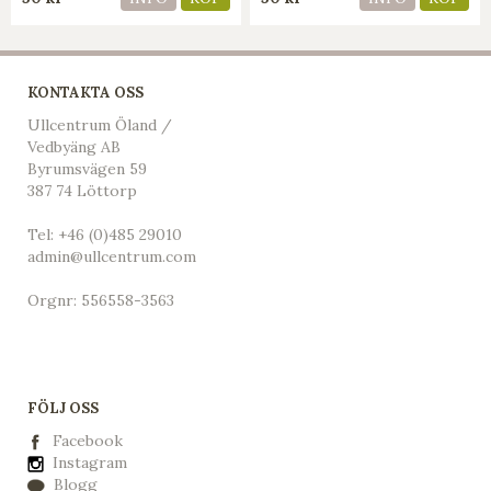
KONTAKTA OSS
Ullcentrum Öland /
Vedbyäng AB
Byrumsvägen 59
387 74 Löttorp
Tel:
+46 (0)485 29010
admin@ullcentrum.com
Orgnr: 556558-3563
FÖLJ OSS
Facebook
Instagram
Blogg