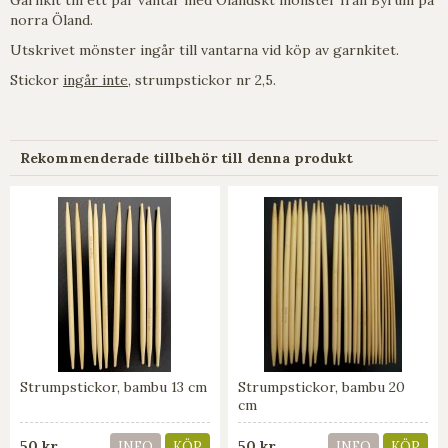
norra Öland.
Utskrivet mönster ingår till vantarna vid köp av garnkitet.
Stickor
ingår inte
, strumpstickor nr 2,5.
Rekommenderade tillbehör till denna produkt
Strumpstickor, bambu 13 cm
Strumpstickor, bambu 20
cm
50 kr
50 kr
INFO
KÖP
INFO
KÖP