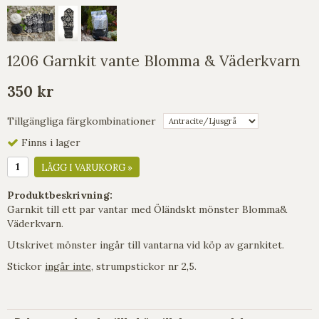
1206 Garnkit vante Blomma & Väderkvarn
350 kr
Tillgängliga färgkombinationer
Finns i lager
LÄGG I VARUKORG »
Produktbeskrivning:
Garnkit till ett par vantar med Öländskt mönster Blomma&
Väderkvarn.
Utskrivet mönster ingår till vantarna vid köp av garnkitet.
Stickor
ingår inte
, strumpstickor nr 2,5.