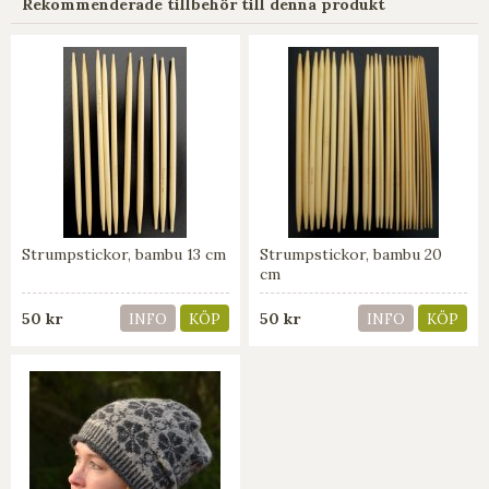
Rekommenderade tillbehör till denna produkt
Strumpstickor, bambu 13 cm
Strumpstickor, bambu 20
cm
50 kr
50 kr
INFO
KÖP
INFO
KÖP