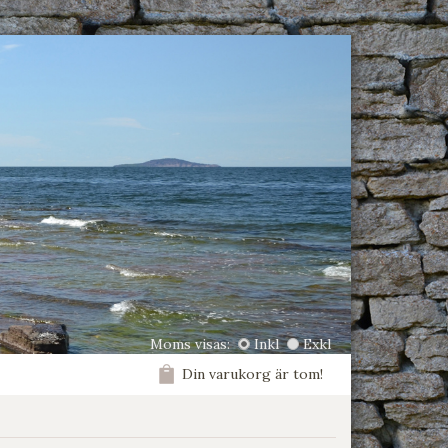
Moms visas:
Inkl
Exkl
Din varukorg är tom!