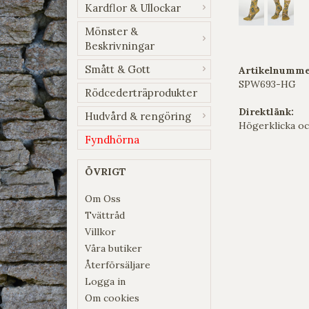
Kardflor & Ullockar
Mönster &
Beskrivningar
Smått & Gott
Artikelnumme
SPW693-HG
Rödcederträprodukter
Direktlänk:
Hudvård & rengöring
Högerklicka oc
Fyndhörna
ÖVRIGT
Om Oss
Tvättråd
Villkor
Våra butiker
Återförsäljare
Logga in
Om cookies