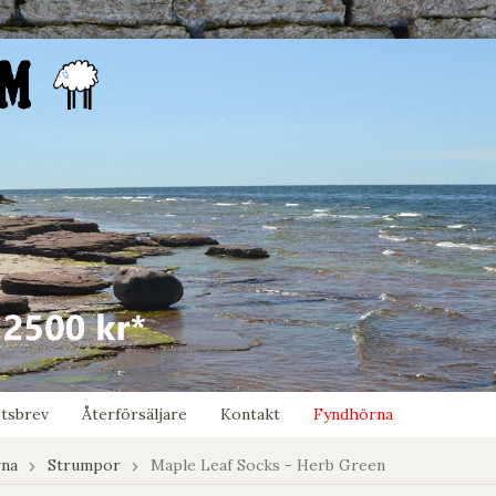
tsbrev
Återförsäljare
Kontakt
Fyndhörna
rna
Strumpor
Maple Leaf Socks - Herb Green