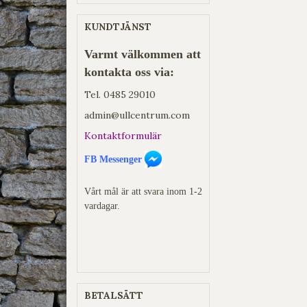
KUNDTJÄNST
Varmt välkommen att
kontakta oss via:
Tel.
0485 29010
admin@ullcentrum.com
Kontaktformulär
FB Messenger
Vårt mål är att svara inom 1-2
vardagar.
BETALSÄTT