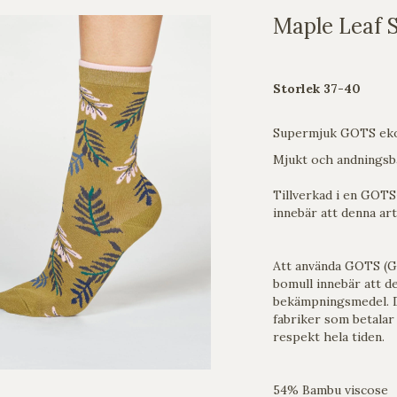
Maple Leaf 
Storlek 37-40
Supermjuk GOTS ek
Mjukt och andningsba
Tillverkad i en GOTS-
innebär att denna ar
Att använda GOTS (Gl
bomull innebär att d
bekämpningsmedel. D
fabriker som betalar
respekt hela tiden.
54% Bambu viscose