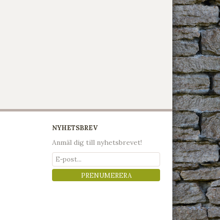
NYHETSBREV
Anmäl dig till nyhetsbrevet!
PRENUMERERA