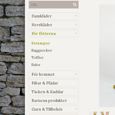
Damkläder
Herrkläder
För fötterna
Strumpor
Raggsockor
Tofflor
Sulor
För hemmet
Filtar & Plädar
Täcken & Kuddar
Barnens produkter
Garn & Tillbehör