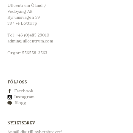
Ullcentrum Öland /
Vedbyäng AB
Byrumsvägen 59
387 74 Löttorp
Tel:
+46 (0)485 29010
admin@ullcentrum.com
Orgnr: 556558-3563
FÖLJ OSS
Facebook
Instagram
Blogg
NYHETSBREV
Anmäl dig till nyhetsbrevet!