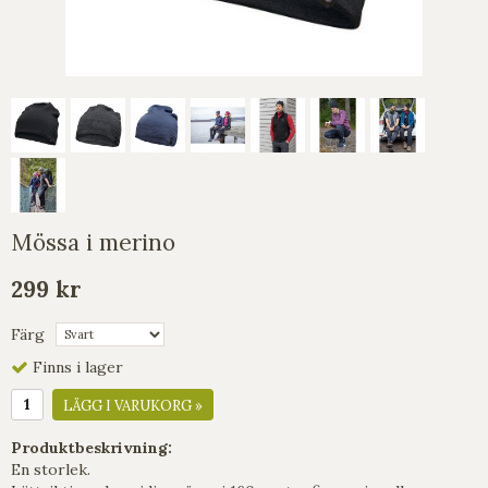
Mössa i merino
299 kr
Färg
Finns i lager
LÄGG I VARUKORG »
Produktbeskrivning:
En storlek.