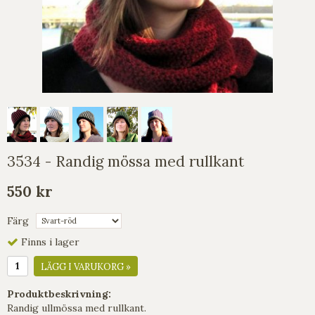
3534 - Randig mössa med rullkant
550 kr
Färg
Finns i lager
LÄGG I VARUKORG »
Produktbeskrivning:
Randig ullmössa med rullkant.