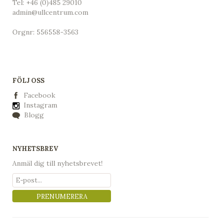
Tel:
+46 (0)485 29010
admin@ullcentrum.com
Orgnr: 556558-3563
FÖLJ OSS
Facebook
Instagram
Blogg
NYHETSBREV
Anmäl dig till nyhetsbrevet!
PRENUMERERA