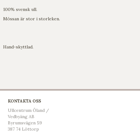
100% svensk ull.
Mössan är stor i storleken.
Hand-skyttlad.
KONTAKTA OSS
Ullcentrum Öland /
Vedbyäng AB
Byrumsvägen 59
387 74 Löttorp