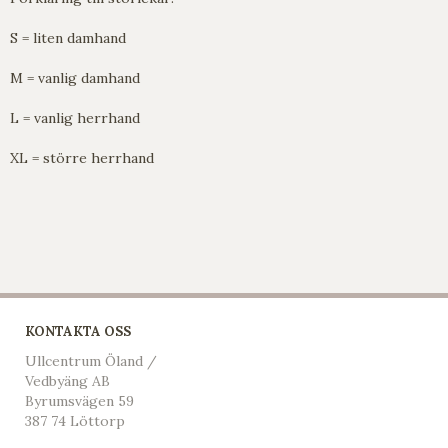
S = liten damhand
M = vanlig damhand
L = vanlig herrhand
XL = större herrhand
KONTAKTA OSS
Ullcentrum Öland /
Vedbyäng AB
Byrumsvägen 59
387 74 Löttorp