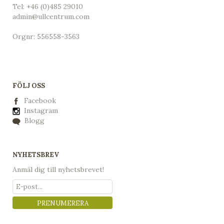
Tel:
+46 (0)485 29010
admin@ullcentrum.com
Orgnr: 556558-3563
FÖLJ OSS
Facebook
Instagram
Blogg
NYHETSBREV
Anmäl dig till nyhetsbrevet!
PRENUMERERA